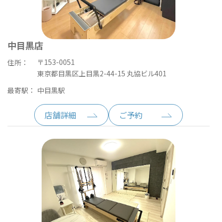
中目黒店
〒153-0051
住所：
東京都目黒区上目黒2-44-15 丸協ビル401
最寄駅：
中目黒駅
店舗詳細
ご予約