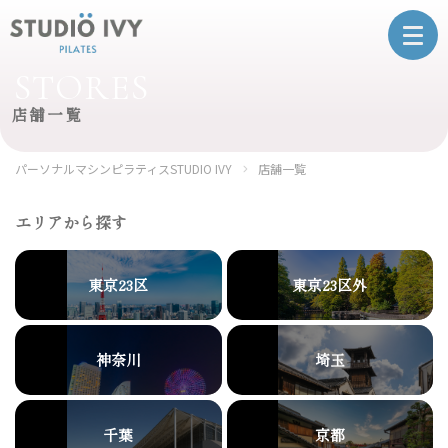
STORES
店舗一覧
パーソナルマシンピラティスSTUDIO IVY
店舗一覧
エリアから探す
東京23区
東京23区外
神奈川
埼玉
千葉
京都