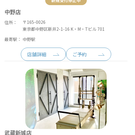
新規受付停止中
中野店
〒165-0026
住所：
東京都中野区新井2-1-16 K・M・Tビル 701
最寄駅：
中野駅
店舗詳細
ご予約
武蔵新城店