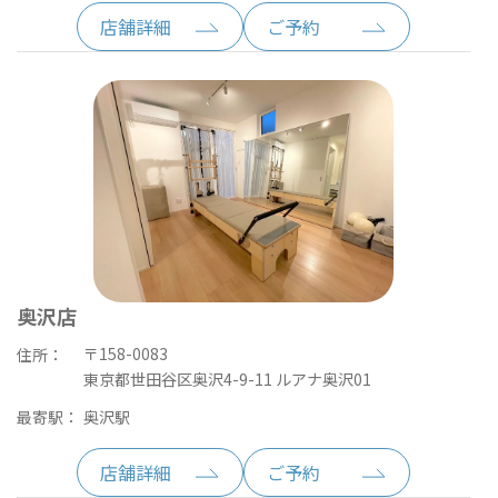
店舗詳細
ご予約
奥沢店
〒158-0083
住所：
東京都世田谷区奥沢4-9-11 ルアナ奥沢01
最寄駅：
奥沢駅
店舗詳細
ご予約