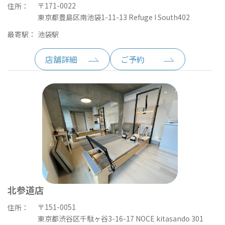
〒171-0022
住所：
東京都豊島区南池袋1-11-13 Refuge I South402
最寄駅：
池袋駅
店舗詳細
ご予約
北参道店
〒151-0051
住所：
東京都渋谷区千駄ヶ谷3-16-17 NOCE kitasando 301