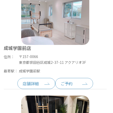
成城学園前店
〒157-0066
住所：
東京都世田谷区成城2-37-11 アクアリオ3F
最寄駅：
成城学園前駅
店舗詳細
ご予約