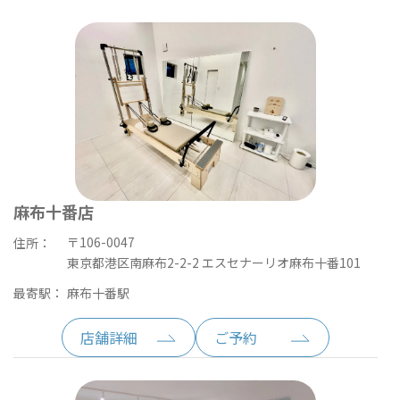
麻布十番店
〒106-0047
住所：
東京都港区南麻布2-2-2 エスセナーリオ麻布十番101
最寄駅：
麻布十番駅
店舗詳細
ご予約