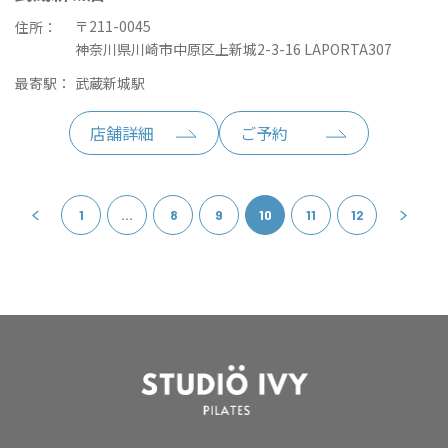
〒211-0045
住所：
神奈川県川崎市中原区上新城2-3-16 LAPORTA307
最寄駅：
武蔵新城駅
店舗詳細
ご予約
1
...
8
9
10
11
12