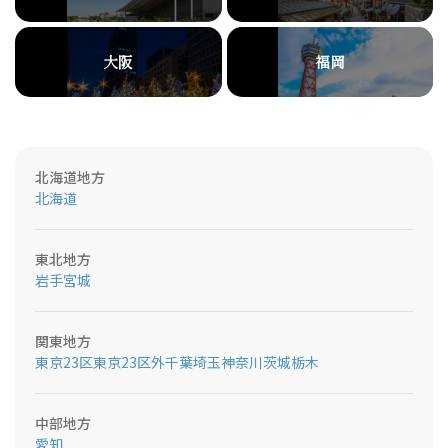
大阪
福岡
北海道地方
北海道
東北地方
岩手
宮城
関東地方
東京23区
東京23区外
千葉
埼玉
神奈川
茨城
栃木
中部地方
愛知