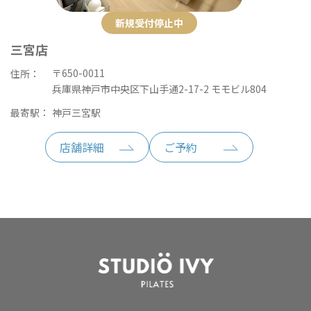
新規受付停止中
三宮店
〒650-0011
住所：
兵庫県神戸市中央区下山手通2-17-2 モモビル804
最寄駅：
神戸三宮駅
店舗詳細
ご予約