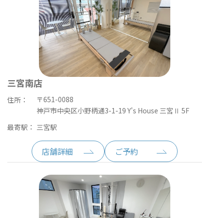
三宮南店
〒651-0088
住所：
神戸市中央区小野柄通3-1-19 Y's House 三宮Ⅱ 5F
最寄駅：
三宮駅
店舗詳細
ご予約