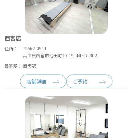
西宮店
〒662-0911
住所：
兵庫県西宮市池田町10-19 JNIビル302
最寄駅：
西宮駅
店舗詳細
ご予約