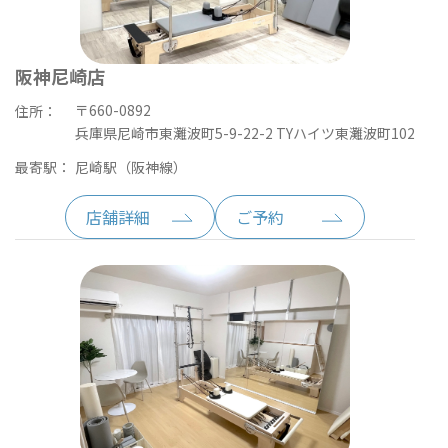
阪神尼崎店
〒660-0892
住所：
兵庫県尼崎市東灘波町5-9-22-2 TYハイツ東灘波町102
最寄駅：
尼崎駅（阪神線）
店舗詳細
ご予約