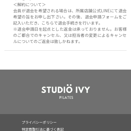
＜解約について＞
会員が退会を希望される場合は、所属店舗公式LINEにて退会
希望の旨をお申し出下さい。その後、退会申請フォームをご
記入いただき、こちらで退会手続きを行います。
※退会申請日を起点とした返金は承っておりません。お客様
のご都合でのキャンセル、又は担当者の変更によるキャンセ
ルについてのご返金は致しかねます。
プライバシーポリシー
特定商取引法に基づく表記