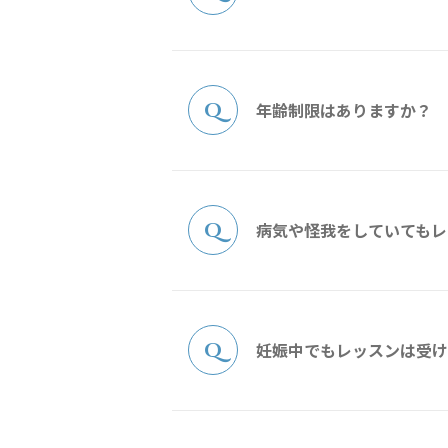
年齢制限はありますか？
病気や怪我をしていてもレ
妊娠中でもレッスンは受け