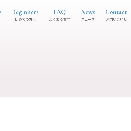
s
Beginners
FAQ
News
Contact
初めての方へ
よくある質問
ニュース
お問い合わせ