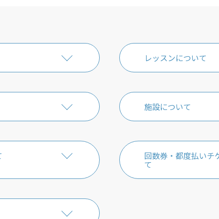
レッスンについて
施設について
て
回数券・都度払いチ
て