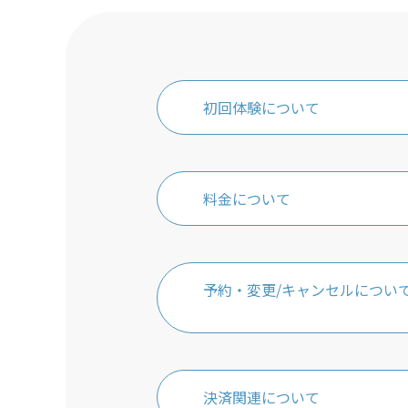
初回体験について
料金について
予約・変更/キャンセルについ
決済関連について