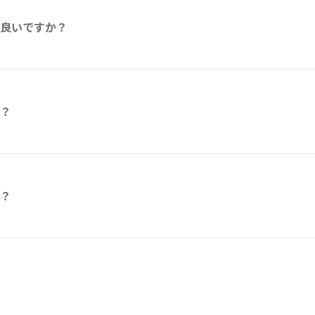
良いですか？
？
？