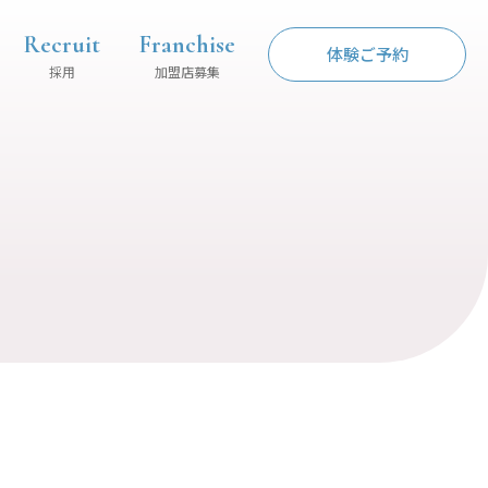
Recruit
Franchise
体験ご予約
採用
加盟店募集