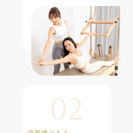
02
清潔感のある