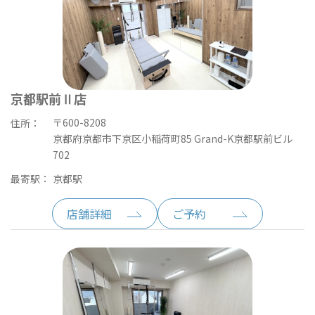
京都駅前Ⅱ店
〒600-8208
住所：
京都府京都市下京区小稲荷町85 Grand-K京都駅前ビル
702
最寄駅：
京都駅
店舗詳細
ご予約