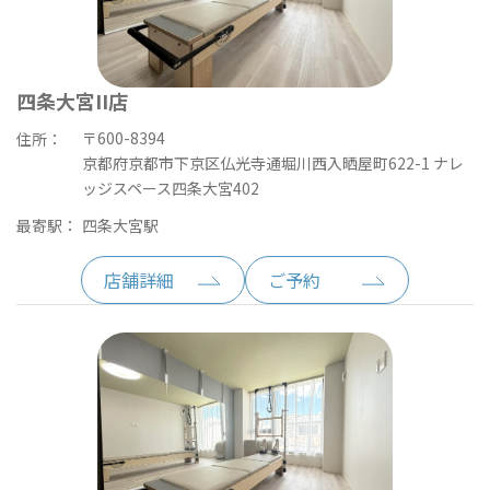
四条大宮II店
〒600-8394
住所：
京都府京都市下京区仏光寺通堀川西入晒屋町622-1 ナレ
ッジスペース四条大宮402
最寄駅：
四条大宮駅
店舗詳細
ご予約