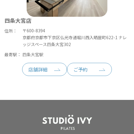
四条大宮店
〒600-8394
住所：
京都府京都市下京区仏光寺通堀川西入晒屋町622-1 ナレ
ッジスペース四条大宮302
最寄駅：
四条大宮駅
店舗詳細
ご予約