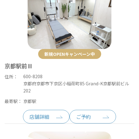
新規OPENキャンペーン中
京都駅前Ⅲ
600-8208
住所：
京都府京都市下京区小稲荷町85 Grand-K京都駅前ビル
202
最寄駅：
京都駅
店舗詳細
ご予約