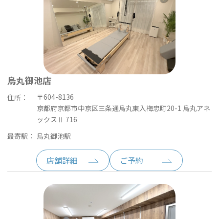
烏丸御池店
〒604-8136
住所：
京都府京都市中京区三条通烏丸東入梅忠町20-1 烏丸アネ
ックスⅡ 716
最寄駅：
烏丸御池駅
店舗詳細
ご予約