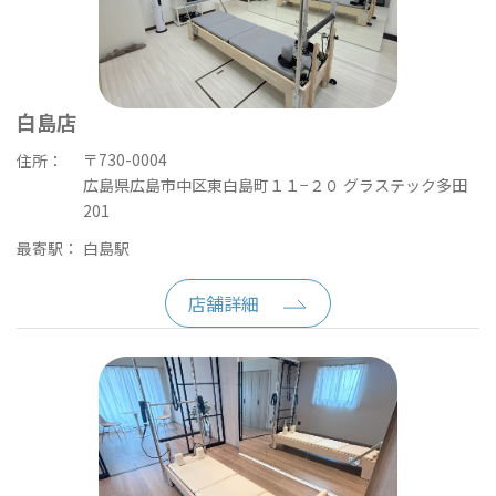
白島店
〒730-0004
住所：
広島県広島市中区東白島町１１−２０ グラステック多田
201
最寄駅：
白島駅
店舗詳細