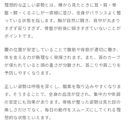
理想的な正しい姿勢とは、横から見たときに耳・肩・骨
盤・膝・くるぶしが一直線に並び、全身がバランスよく整
っている状態を指します。胸が自然に開き、背中が丸まり
すぎず反りすぎず、骨盤が前後に傾きすぎていないことが
ポイントです。
腰の位置が安定していることで腹筋や背筋が適切に働き、
体を支える力が無理なく発揮されます。また、首のカーブ
が保たれていると頭の重さが分散され、首こりや肩こりを
予防しやすくなります。
正しい姿勢は呼吸を深くし、酸素を取り込みやすくなりま
す。そうすることで、全身の血流が促され、集中力や体調
の安定にも効果があります。骨格が整った姿勢は見た目の
美しさだけでなく、毎日の動作をスムーズにしてくれる理
想的な状態といえます。