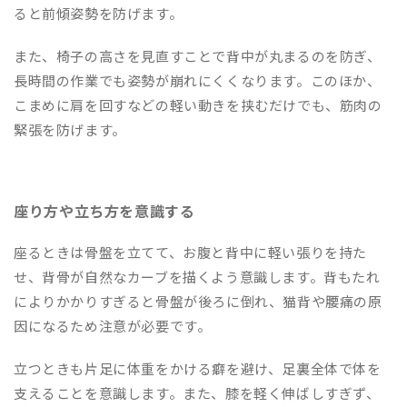
ると前傾姿勢を防げます。
また、椅子の高さを見直すことで背中が丸まるのを防ぎ、
長時間の作業でも姿勢が崩れにくくなります。このほか、
こまめに肩を回すなどの軽い動きを挟むだけでも、筋肉の
緊張を防げます。
座り方や立ち方を意識する
座るときは骨盤を立てて、お腹と背中に軽い張りを持た
せ、背骨が自然なカーブを描くよう意識します。背もたれ
によりかかりすぎると骨盤が後ろに倒れ、猫背や腰痛の原
因になるため注意が必要です。
立つときも片足に体重をかける癖を避け、足裏全体で体を
支えることを意識します。また、膝を軽く伸ばしすぎず、