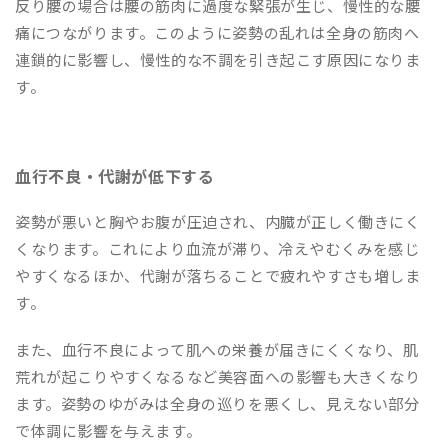
反り腰の場合は腰の筋肉に過度な緊張が生じ、慢性的な腰
痛につながります。このように姿勢の乱れは全身の筋肉へ
連鎖的に影響し、慢性的な不調を引き起こす原因になりま
す。
血行不良・代謝が低下する
姿勢が悪いと胸やお腹が圧迫され、内臓が正しく働きにく
くなります。これにより血流が滞り、冷えやむくみを感じ
やすくなるほか、代謝が落ちることで疲れやすさも増しま
す。
また、血行不良によって肌への栄養が届きにくくなり、肌
荒れが起こりやすくなるなど美容面への影響も大きくなり
ます。姿勢のゆがみは全身の巡りを悪くし、見えない部分
で体調に影響を与えます。