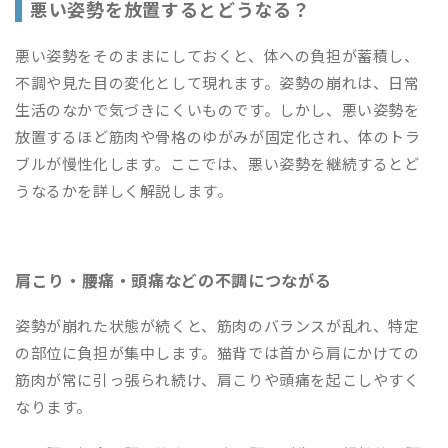
悪い姿勢を放置するとどうなる？
悪い姿勢をそのままにしておくと、体への負担が蓄積し、
不調や見た目の変化として現れます。姿勢の崩れは、日常
生活のなかで気づきにくいものです。しかし、悪い姿勢を
放置するほど筋肉や骨格のゆがみが固定化され、体のトラ
ブルが慢性化します。ここでは、悪い姿勢を継続するとど
うなるかを詳しく解説します。
肩こり・腰痛・頭痛などの不調につながる
姿勢が崩れた状態が続くと、筋肉のバランスが乱れ、特定
の部位に負担が集中します。猫背では首から肩にかけての
筋肉が常に引っ張られ続け、肩こりや頭痛を起こしやすく
なります。