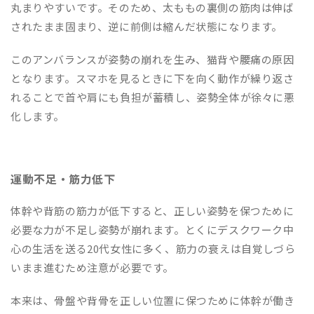
丸まりやすいです。そのため、太ももの裏側の筋肉は伸ば
されたまま固まり、逆に前側は縮んだ状態になります。
このアンバランスが姿勢の崩れを生み、猫背や腰痛の原因
となります。スマホを見るときに下を向く動作が繰り返さ
れることで首や肩にも負担が蓄積し、姿勢全体が徐々に悪
化します。
運動不足・筋力低下
体幹や背筋の筋力が低下すると、正しい姿勢を保つために
必要な力が不足し姿勢が崩れます。とくにデスクワーク中
心の生活を送る20代女性に多く、筋力の衰えは自覚しづら
いまま進むため注意が必要です。
本来は、骨盤や背骨を正しい位置に保つために体幹が働き