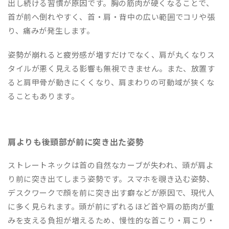
出し続ける習慣が原因です。胸の筋肉が硬くなることで、
首が前へ倒れやすく、首・肩・背中の広い範囲でコリや張
り、痛みが発生します。
姿勢が崩れると疲労感が増すだけでなく、肩が丸くなりス
タイルが悪く見える影響も無視できません。また、放置す
ると肩甲骨が動きにくくなり、肩まわりの可動域が狭くな
ることもあります。
肩よりも後頭部が前に突き出た姿勢
ストレートネックは首の自然なカーブが失われ、頭が肩よ
り前に突き出てしまう姿勢です。スマホを覗き込む姿勢、
デスクワークで顔を前に突き出す癖などが原因で、現代人
に多く見られます。頭が前にずれるほど首や肩の筋肉が重
みを支える負担が増えるため、慢性的な首こり・肩こり・