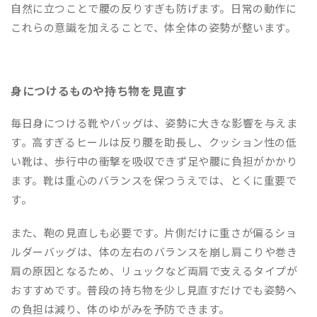
自然に立つことで腰の反りすぎも防げます。日常の動作に
これらの意識を加えることで、体全体の姿勢が整います。
身につけるものや持ち物を見直す
毎日身につける靴やバッグは、姿勢に大きな影響を与えま
す。高すぎるヒールは反り腰を助長し、クッション性の低
い靴は、歩行中の衝撃を吸収できず足や腰に負担がかかり
ます。靴は重心のバランスを保つうえでは、とくに重要で
す。
また、鞄の見直しも必要です。片側だけに重さが偏るショ
ルダーバッグは、体の左右のバランスを崩し肩こりや巻き
肩の原因となるため、リュックなど両肩で支えるタイプが
おすすめです。普段の持ち物を少し見直すだけでも姿勢へ
の負担は減り、体のゆがみを予防できます。