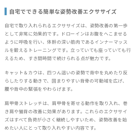
自宅でできる簡単な姿勢改善エクササイズ
自宅で取り入れられるエクササイズは、姿勢改善の第一歩
として非常に効果的です。ドローインはお腹をへこませる
ように呼吸を行い、体幹の深い筋肉であるインナーマッス
ルを鍛えるトレーニングです。立っていても座っていても行
えるため、すき間時間で続けられる点が魅力です。
キャット＆カウは、四つん這いの姿勢で背中を丸めたり反
らしたりする動きで、固まりやすい背骨の可動域を広げ、
腰や背中の緊張をやわらげます。
肩甲骨ストレッチは、肩甲骨を寄せる動作を取り入れ、巻
き肩や猫背の改善に効果があります。これらのエクササイ
ズはすべて負荷が小さく継続しやすいため、姿勢改善を始
めたい人にとって取り入れやすい内容です。