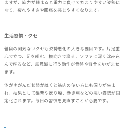
ますが、筋力が弱まると重力に負けて丸まりやすい姿勢に
なり、疲れやすさや腰痛を感じやすくなります。
生活習慣・クセ
普段の何気ないクセも姿勢悪化の大きな要因です。片足重
心で立つ、足を組む、横向きで寝る、ソファに深く沈み込
んで座るなど、無意識に行う動作が骨盤や背骨をゆがませ
ます。
体がゆがんだ状態が続くと筋肉の使い方にも偏りが生ま
れ、結果として猫背や反り腰、巻き肩などの悪い姿勢が固
定化されます。毎日の習慣を見直すことが必要です。