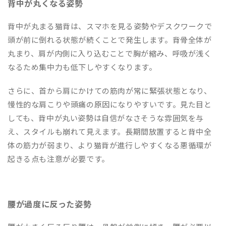
背中が丸くなる姿勢
背中が丸まる猫背は、スマホを見る姿勢やデスクワークで
頭が前に倒れる状態が続くことで発生します。背骨全体が
丸まり、肩が内側に入り込むことで胸が縮み、呼吸が浅く
なるため集中力も低下しやすくなります。
さらに、首から肩にかけての筋肉が常に緊張状態となり、
慢性的な肩こりや頭痛の原因になりやすいです。見た目と
しても、背中が丸い姿勢は自信がなさそうな雰囲気を与
え、スタイルも崩れて見えます。長期間放置すると背中全
体の筋力が弱まり、より猫背が進行しやすくなる悪循環が
起きる点も注意が必要です。
腰が過度に反った姿勢