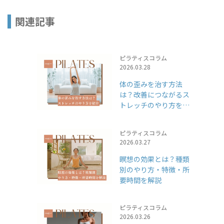
関連記事
ピラティスコラム
2026.03.28
体の歪みを治す方法
は？改善につながるス
トレッチのやり方を紹
介
ピラティスコラム
2026.03.27
瞑想の効果とは？種類
別のやり方・特徴・所
要時間を解説
ピラティスコラム
2026.03.26