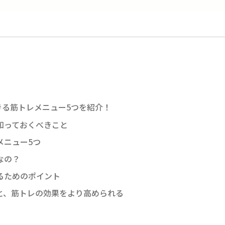
きる筋トレメニュー5つを紹介！
知っておくべきこと
メニュー5つ
なの？
るためのポイント
と、筋トレの効果をより高められる