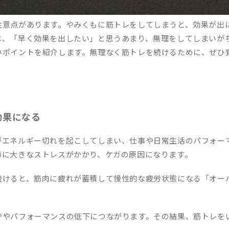
注意点があります。やみくもに筋トレをしてしまうと、効果が出
は、「早く効果を出したい」と思うあまり、無理をしてしまいが
いポイントを紹介します。無理なく筋トレを続けるために、ぜひ
効果になる
がエネルギー切れを起こしてしまい、仕事や日常生活のパフォー
節に大きなストレスがかかり、ケガの原因になります。
続けると、筋肉に疲れが蓄積して慢性的な疲労状態になる「オー
少やパフォーマンスの低下につながります。その結果、筋トレを