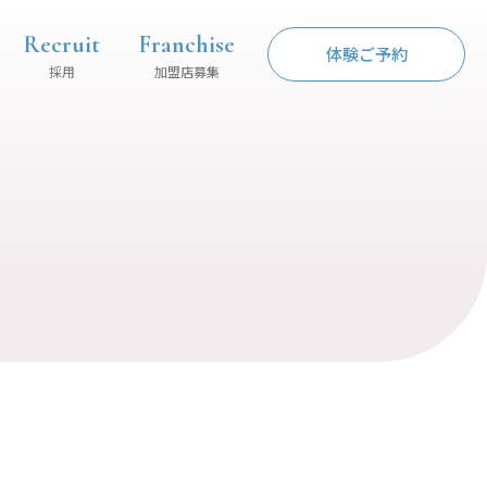
Recruit
Franchise
体験ご予約
採用
加盟店募集