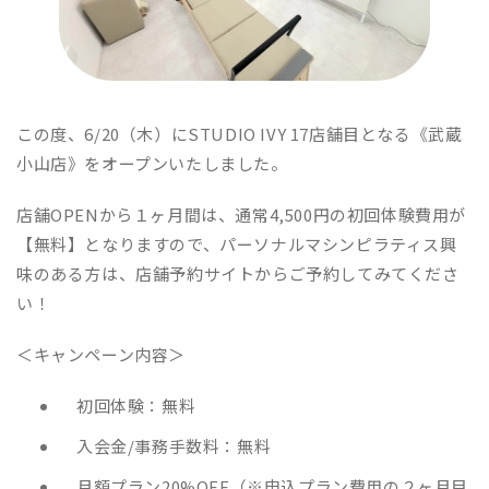
この度、6/20（木）にSTUDIO IVY 17店舗目となる《武蔵
小山店》をオープンいたしました。
店舗OPENから１ヶ月間は、通常4,500円の初回体験費用が
【無料】となりますので、パーソナルマシンピラティス興
味のある方は、店舗予約サイトからご予約してみてくださ
い！
＜キャンペーン内容＞
初回体験：無料
入会金/事務手数料：無料
月額プラン20%OFF（※申込プラン費用の２ヶ月目