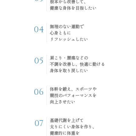
根本から改善して、
健康な身体を目指したい
無理のない運動で
04
心身ともに
リフレッシュしたい
肩こり・腰痛などの
05
不調を改善し、快適に動ける
身体を取り戻したい
体幹を鍛え、スポーツや
06
競技のパフォーマンスを
向上させたい
基礎代謝を上げて
07
太りにくい身体を作り、
健康的に体重を