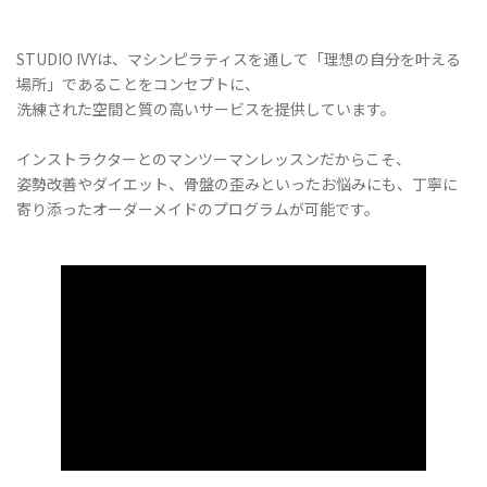
STUDIO IVYは、マシンピラティスを通して「理想の自分を叶える
場所」であることをコンセプトに、
洗練された空間と質の高いサービスを提供しています。
インストラクターとのマンツーマンレッスンだからこそ、
姿勢改善やダイエット、骨盤の歪みといったお悩みにも、丁寧に
寄り添ったオーダーメイドのプログラムが可能です。