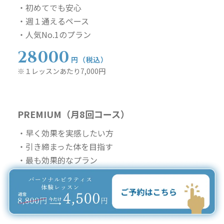
・初めてでも安心
・週１通えるペース
・人気No.1のプラン
28000
円（税込）
※１レッスンあたり7,000円
PREMIUM（月8回コース）
・早く効果を実感したい方
・引き締まった体を目指す
・最も効果的なプラン
52000
円（税込）
※１レッスンあたり6,500円