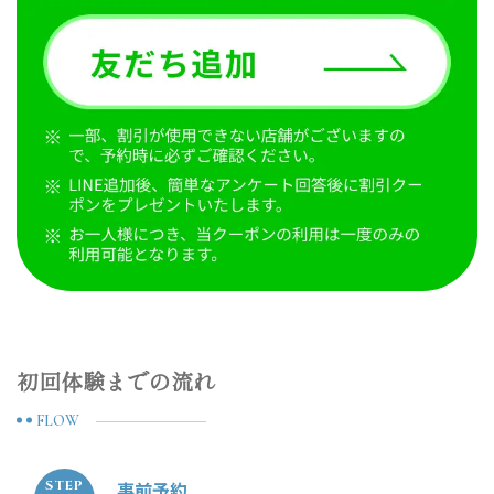
初回体験までの流れ
FLOW
事前予約
STEP