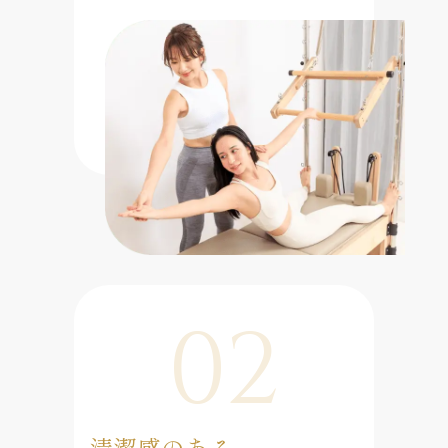
02
清潔感のある