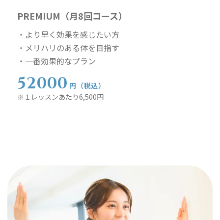
PREMIUM（月8回コース）
・より早く効果を感じたい方
・メリハリのある体を目指す
・一番効果的なプラン
52000
円（税込）
※１レッスンあたり6,500円